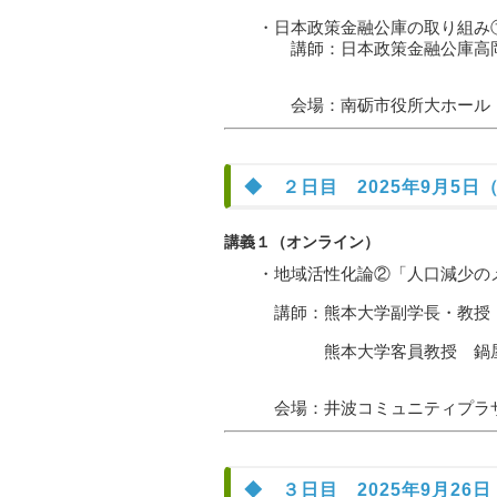
・日本政策金融公庫の取り組み
講師：日本政策金融公庫高岡
会場：南砺市役所大ホール 南
◆ ２日目 2025年9月5日（金
講義１（オンライン）
・地域活性化論②「人口減少のメ
講師：熊本大学副学長・教授 
熊本大学客員教授 鍋屋安
会場：井波コミュニティプラザアス
◆ ３日目 2025年9月26日（