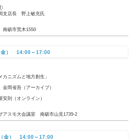
①
支店長 野上敏充氏
砺市荒木1550
） 14:00～17:00
カニズムと地方創生」
金岡省吾（アーカイブ）
則（オンライン）
モ大会議室 南砺市山見1739-2
金） 14:00～17:00