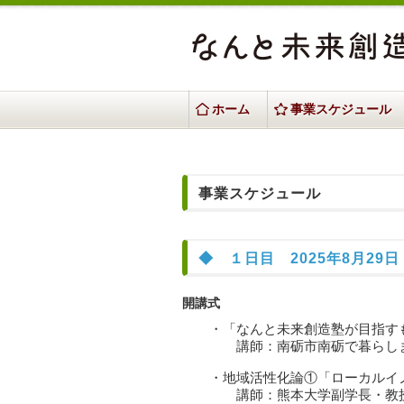
ホーム
事業スケジュール
事業スケジュール
◆ １日目 2025年8月29日（
開講式
・「なんと未来創造塾が目指す
講師：南砺市南砺で暮らしま
・地域活性化論①「ローカルイノ
講師：熊本大学副学長・教授