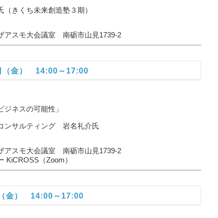
くち未来創造塾３期）
モ大会議室 南砺市山見1739-2
（金） 14:00～17:00
ジネスの可能性」
ンサルティング 岩名礼介氏
モ大会議室 南砺市山見1739-2
ROSS（Zoom）
金） 14:00～17:00