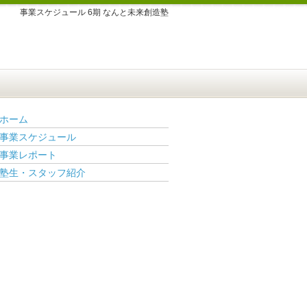
事業スケジュール 6期 なんと未来創造塾
ホーム
事業スケジュール
事業レポート
塾生・スタッフ紹介