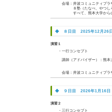
会場：井波コミュニティプラザアス
８塾（たなべ、やつしろ、あそ
すべて、熊本大学からのオン
◆ ８日目 2025年12月26日
演習１
・一行コンセプト
講師（アドバイザー）：熊本大
会場：井波コミュニティプラザアス
◆ ９日目 2026年1月16日（
演習２
・三行コンセプト