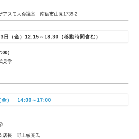
モ大会議室 南砺市山見1739-2
3日（金）12:15～18:30（移動時間含む）
:00）
式見学
金） 14:00～17:00
②
店長 野上敏充氏