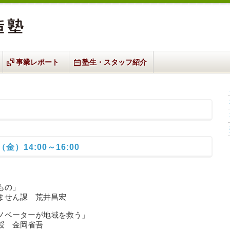
事業レポート
塾生・スタッフ紹介
金）14:00～16:00
もの」
せん課 荒井昌宏
ベーターが地域を救う」
 金岡省吾