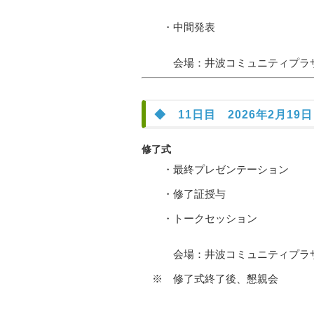
・中間発表
会場：井波コミュニティプラザ
◆ 11日目 2026年2月19日（
修了式
・最終プレゼンテーション
・修了証授与
・トークセッション
会場：井波コミュニティプラザ
※ 修了式終了後、懇親会