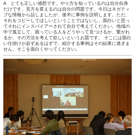
A とても正しい感想です。やり方を知っているのは自分自身
だけです。見方を変えるのは自分の問題です。今日はネガティ
ブな情報から話しましたが、後半に事例を説明します。ただ、
それをコピーしてほしいということではないし、面白いと思っ
てそれにインスパイアーされて自分で考えてください。地域の
中で孤立して、困っている人をどうやって見つけるか、繋がれ
るか、その方法を考えて欲しいというお題です。 そこには面白
い仕掛けが必ずあるはずで、紹介する事例はその結果に過ぎま
せん。そこを面白くやってください。